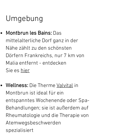
Umgebung
Montbrun les Bains:
Das
mittelalterliche Dorf ganz in der
Nähe zählt zu den schönsten
Dörfern Frankreichs, nur 7 km von
Malia entfernt - entdecken
Sie
es
hier
Wellness:
Die Therme
Valvital
in
Montbrun ist ideal für ein
entspanntes Wochenende oder Spa-
Behandlungen; sie ist au
ß
erdem auf
Rheumatologie und die Therapie von
Atemwegsbeschwerden
spezialisiert