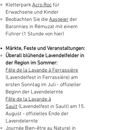
Kletterpark
Acro Roc
für
Erwachsene und Kinder
Beobachten Sie die
Aasgeier
der
Baronnies in Rémuzat mit einem
Führer (1 Stunde von hier)
Märkte, Feste und Veranstaltungen:
Überall blühende Lavendelfelder in
der Region im Sommer:
Fête de la Lavande à Ferrassière
(Lavendelfest in Ferrassière) am
ersten Sonntag im Juli - offizieller
Beginn der Lavendelernte
Fête de la Lavande à
Sault
(Lavendelfest in Sault) am 15.
August - offizielles Ende der
Lavendelernte
Journée Bien-être au Naturel
in