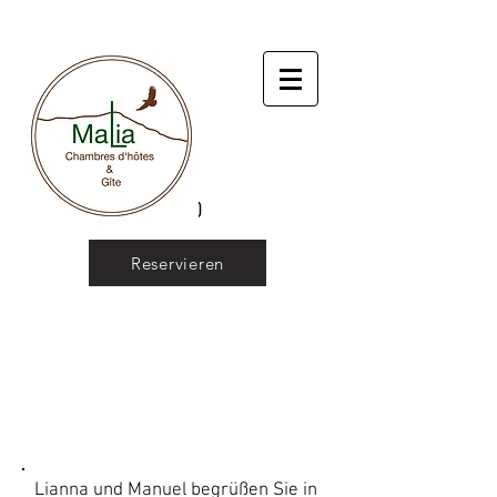
Reservieren
MALIA
+
UMGEBUNG
Lianna und Manuel begrüßen Sie in