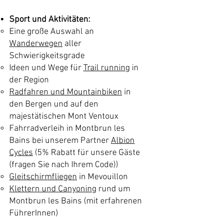
Sport und Aktivitäten:
Eine große Auswahl an
Wanderwegen
aller
Schwierigkeitsgrade
Ideen und Wege für
T
rail running
in
der Region
Radfahren und Mountainbiken
in
den Bergen und auf den
majestätischen Mont Ventoux
Fahrradverleih in Montbrun les
Bains bei unserem Partner
Albion
Cycles
(5% Rabatt für unsere Gäste
(fragen Sie nach Ihrem Code))
Gleitschirmfliegen
in Mevouillon
Klettern und Canyoning
rund um
Montbrun les Bains (mit erfahrenen
FührerInnen)