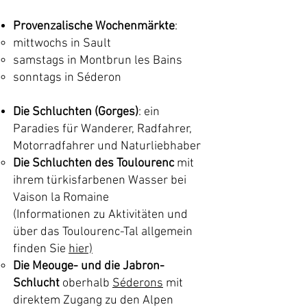
Provenzalische Wochenmärkte
:
mittwochs in Sault
samstags in Montbrun les Bains
sonntags in Séderon
Die Schluchten (Gorges)
: ein
Paradies für Wanderer, Radfahrer,
Motorradfahrer und Naturliebhaber
Die Schluchten des Toulourenc
mit
ihrem türkisfarbenen Wasser bei
Vaison la Romaine
(Informationen zu Aktivitäten und
über das Toulourenc-Tal allgemein
finden Sie
hier)
Die Meouge- und die Jabron-
Schlucht
oberhalb
Séderons
mit
direktem Zugang zu den Alpen