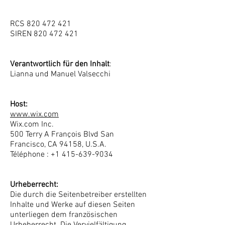
RCS 820 472 421
SIREN 820 472 421
Verantwortlich für den Inhalt
:
Lianna und Manuel Valsecchi
Host:
www.wix.com
Wix.com Inc.
500 Terry A François Blvd San
Francisco, CA 94158, U.S.A.
Téléphone :
+1 415-639-9034
Urheberrecht:
Die durch die Seitenbetreiber erstellten
Inhalte und Werke auf diesen Seiten
unterliegen dem französischen