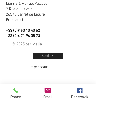
Lianna & Manuel Valsecchi
2 Rue du Lavoir
26570 Barret de Lioure,
Frankreich
+33 (0)9 53 10 40 52
+33 (0)6 71 96 38 73
© 2025 par Malia
Kontakt
Impressum
Phone
Email
Facebook