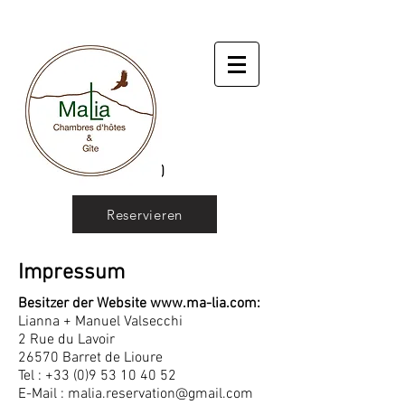
Reservieren
Impressum
Besitzer der Website
www.ma-lia.com
:
Lianna + Manuel Valsecchi
2 Rue du Lavoir
26570 Barret de Lioure
Tel :
+33 (0)9 53 10 40 52
E-Mail :
malia.reservation@gmail.com